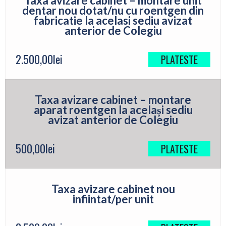
Taxa avizare cabinet – montare unit
dentar nou dotat/nu cu roentgen din
fabricatie la acelasi sediu avizat
anterior de Colegiu
2.500,00
lei
PLATESTE
Taxa avizare cabinet – montare
aparat roentgen la același sediu
avizat anterior de Colegiu
500,00
lei
PLATESTE
Taxa avizare cabinet nou
infiintat/per unit