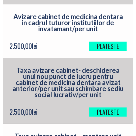
Avizare cabinet de medicina dentara
in cadrul tuturor institutiilor de
invatamant/per unit
2.500,00
lei
PLATESTE
Taxa avizare cabinet- deschiderea
unui nou punct de lucru pentru
cabinet de medicina dentara avizat
anterior/per unit sau schimbare sediu
social lucrativ/per unit
2.500,00
lei
PLATESTE