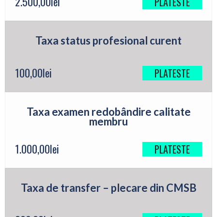
2.500,00
lei
PLATESTE
Taxa status profesional curent
100,00
lei
PLATESTE
Taxa examen redobândire calitate
membru
1.000,00
lei
PLATESTE
Taxa de transfer – plecare din CMSB