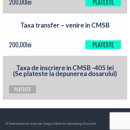
200,00
lei
PLATESTE
Taxa transfer – venire in CMSB
200,00
lei
PLATESTE
Taxa de inscriere in CMSB -405 lei
(Se plateste la depunerea dosarului)
PLATESTE
© Toate drepturile rezervate Colegiul Medicilor Stomatologi Bucuresti