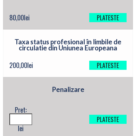
80,00
lei
PLATESTE
Taxa status profesional în limbile de
circulatie din Uniunea Europeana
200,00
lei
PLATESTE
Penalizare
Pret:
PLATESTE
lei